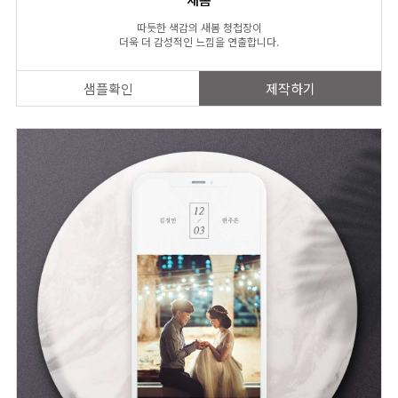
따듯한 색감의 새봄 청첩장이
더욱 더 감성적인 느낌을 연출합니다.
샘플확인
제작하기