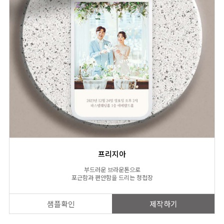
프리지아
부드러운 브라운톤으로
포근함과 편안함을 드리는 청첩장
샘플확인
제작하기