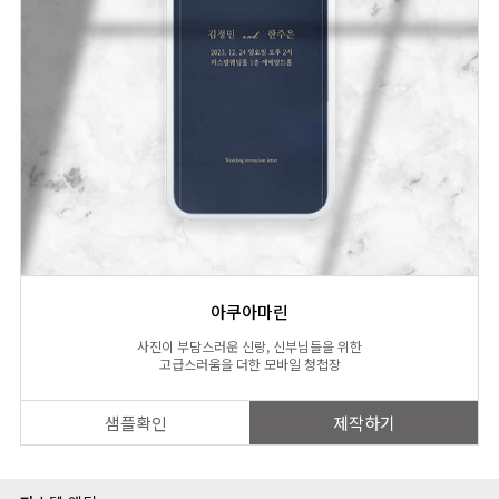
아쿠아마린
사진이 부담스러운 신랑, 신부님들을 위한
고급스러움을 더한 모바일 청첩장
샘플확인
제작하기